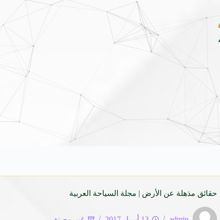
قبل وفد الطلاب الروس الطلاب الروس: سعداء بزيارة معالم مصر ودراسة اللغة ال
حقائق مذهلة عن الأرض | مجلة السياحة العربية
admin
13 أبريل 2017
غير مصنف