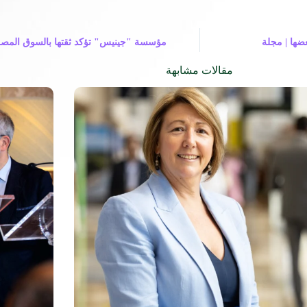
ضها | مجلة
مؤسسة "جینیس" تؤكد ثقتها بالسوق المصري 
مقالات مشابهة