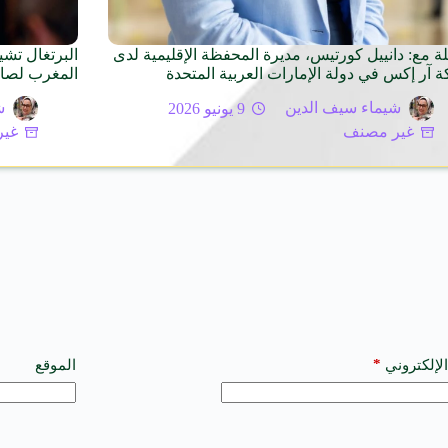
لة مع: دانييل كورتيس، مديرة المحفظة الإقليمية لدى
البرتغال تشي
 آر إكس في دولة الإمارات العربية المتحدة
المغرب لصالح
شيماء سيف الدين
9 يونيو 2026
ش
غير مصنف
غير
*
الإلكتروني
الموقع