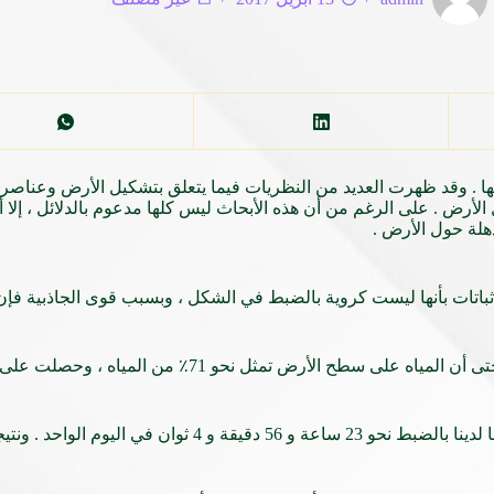
 . وقد ظهرت العديد من النظريات فيما يتعلق بتشكيل الأرض وعناصرها 
رض . على الرغم من أن هذه الأبحاث ليس كلها مدعوم بالدلائل ، إلا أ
هلة حول الأرض .
باتات بأنها ليست كروية بالضبط في الشكل ، وبسبب قوى الجاذبية فإن 
جميع الكواكب الأخرى لها أسماء من أصل يوناني باستثناء الأرض . حتى 