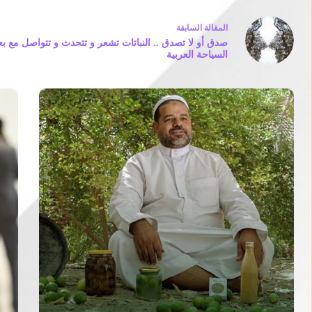
ال
مقالة
السابقة
صدق أو لا تصدق .. النباتات تشعر و تتحدث و تتواصل مع بع
السياحة العربية